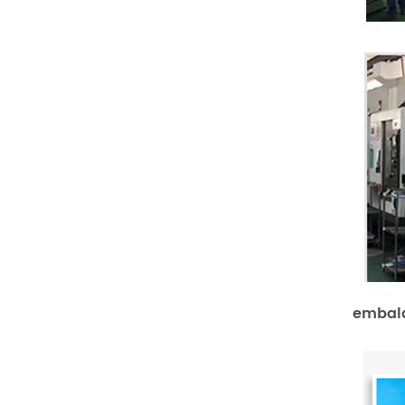
embala