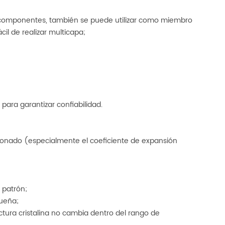
r componentes, también se puede utilizar como miembro
cil de realizar multicapa;
ara garantizar confiabilidad.
cionado (especialmente el coeficiente de expansión
 patrón;
queña;
uctura cristalina no cambia dentro del rango de