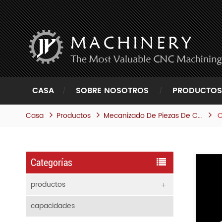
CASA
SOBRE NOSOTROS
PRODUCTOS
Casa
Productos
C
Mecanizado De Piezas De Cerámica
Categorías
productos
capacidades