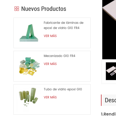
Nuevos Productos
Fabricante de láminas de
epoxi de vidrio G10 FR4
VER MÁS
Mecanizado G10 FR4
VER MÁS
Tubo de vidrio epoxi G10
VER MÁS
Desc
1.Rend