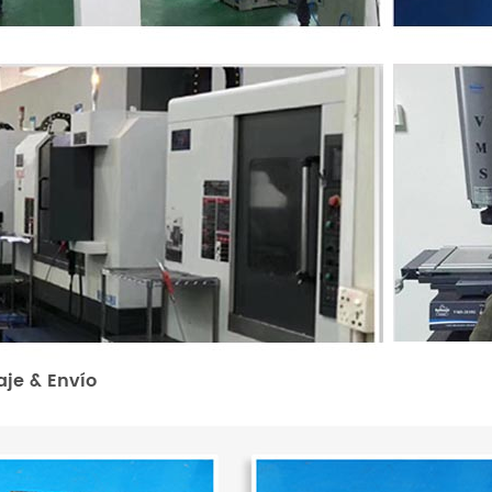
je & Envío