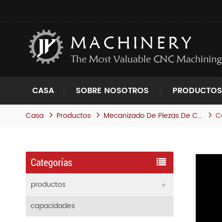
CASA
SOBRE NOSOTROS
PRODUCTOS
Casa
Productos
C
Mecanizado De Piezas De Cerámica
Categorías
productos
capacidades