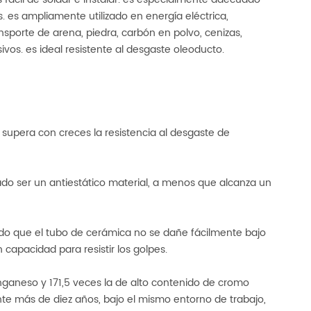
 es ampliamente utilizado en energía eléctrica,
nsporte de arena, piedra, carbón en polvo, cenizas,
ivos. es ideal resistente al desgaste oleoducto.
supera con creces la resistencia al desgaste de
do ser un antiestático material, a menos que alcanza un
odo que el tubo de cerámica no se dañe fácilmente bajo
 capacidad para resistir los golpes.
nganeso y 171,5 veces la de alto contenido de cromo
te más de diez años, bajo el mismo entorno de trabajo,