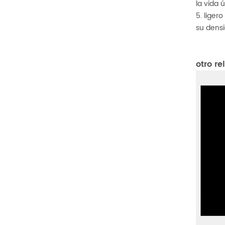
la vida 
5. ligero
su densi
otro r