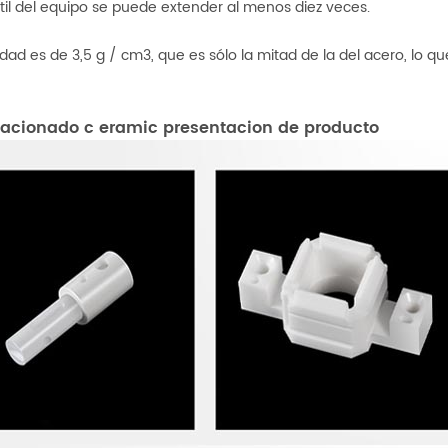
útil del equipo se puede extender al menos diez veces.
dad es de 3,5 g / cm3, que es sólo la mitad de la del acero, lo 
elacionado c
eramic
presentacion de producto