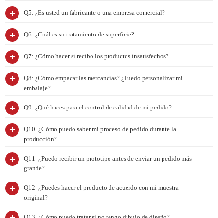
Q5: ¿Es usted un fabricante o una empresa comercial?
Q6: ¿Cuál es su tratamiento de superficie?
Q7: ¿Cómo hacer si recibo los productos insatisfechos?
Q8: ¿Cómo empacar las mercancías? ¿Puedo personalizar mi
embalaje?
Q9: ¿Qué haces para el control de calidad de mi pedido?
Q10: ¿Cómo puedo saber mi proceso de pedido durante la
producción?
Q11: ¿Puedo recibir un prototipo antes de enviar un pedido más
grande?
Q12: ¿Puedes hacer el producto de acuerdo con mi muestra
original?
Q13: ¿Cómo puedo tratar si no tengo dibujo de diseño?