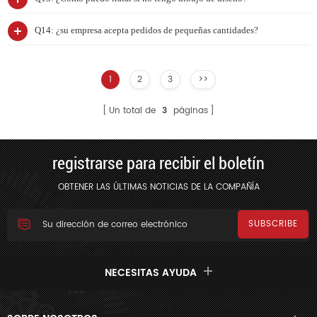
Q14: ¿su empresa acepta pedidos de pequeñas cantidades?
1
2
3
>>
Un total de
3
páginas
registrarse para recibir el boletín
OBTENER LAS ÚLTIMAS NOTICIAS DE LA COMPAÑÍA
NECESITAS AYUDA