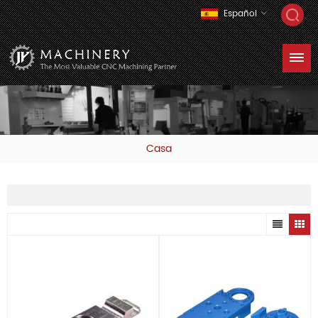
Español
Casa