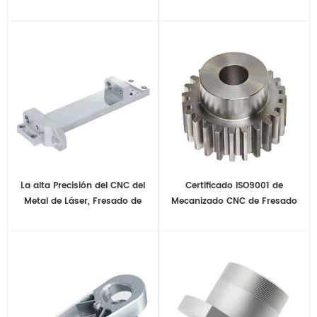
mecanizado de plástico
plástico peek
La alta Precisión del CNC del
Certificado ISO9001 de
Metal de Láser, Fresado de
Mecanizado CNC de Fresado
Piezas Mecanizadas
M1 M2 M3 M4 Personalizado de
Metal de la Pieza de Repuesto