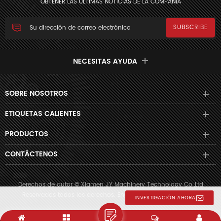
OBTENER LAS ÚLTIMAS NOTICIAS DE LA COMPAÑÍA
NECESITAS AYUDA
SOBRE NOSOTROS
ETIQUETAS CALIENTES
PRODUCTOS
CONTÁCTENOS
Derechos de autor © Xiamen JY Machinery Technology Co.,Ltd
Reservados todos los derechos. Energizado por
dyyseo.com
INVESTIGACIÓN AHORA