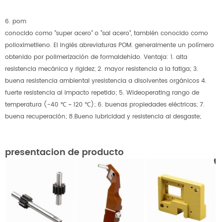
6. pom
conocido como "super acero" o "sai acero", también conocido como
polioximetileno. El inglés abreviaturas POM. generalmente un polímero
obtenido por polimerización de formaldehído. Ventaja: 1. alta
resistencia mecánica y rigidez; 2. mayor resistencia a la fatiga; 3.
buena resistencia ambiental yresistencia a disolventes orgánicos 4.
fuerte resistencia al impacto repetido; 5. Wideoperating rango de
temperatura (-40 ℃ ~ 120 ℃); 6. buenas propiedades eléctricas; 7.
buena recuperación; 8.Bueno lubricidad y resistencia al desgaste;
presentacion de producto