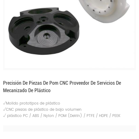
Precisión De Piezas De Pom CNC Proveedor De Servicios De
Mecanizado De Plástico
√Molido prototipos de plástico
√CNC piezas de plástico de bajo volumen
√
plástico PC / ABS / Nylon / POM (Delrin) / PTFE / HDPE / PEEK