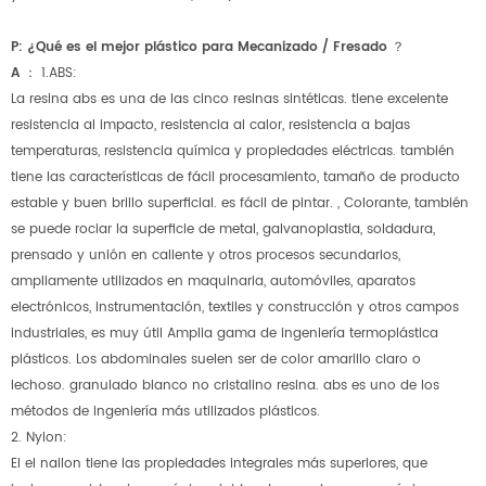
P: ¿Qué es el mejor plástico para Mecanizado / Fresado ？
A ：
1.ABS:
La resina abs es una de las cinco resinas sintéticas. tiene excelente
resistencia al impacto, resistencia al calor, resistencia a bajas
temperaturas, resistencia química y propiedades eléctricas. también
tiene las características de fácil procesamiento, tamaño de producto
estable y buen brillo superficial. es fácil de pintar. , Colorante, también
se puede rociar la superficie de metal, galvanoplastia, soldadura,
prensado y unión en caliente y otros procesos secundarios,
ampliamente utilizados en maquinaria, automóviles, aparatos
electrónicos, instrumentación, textiles y construcción y otros campos
industriales, es muy útil Amplia gama de ingeniería termoplástica
plásticos. Los abdominales suelen ser de color amarillo claro o
lechoso. granulado blanco no cristalino resina. abs es uno de los
métodos de ingeniería más utilizados plásticos.
2. Nylon:
El el nailon tiene las propiedades integrales más superiores, que