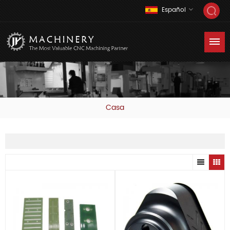
Español
Casa