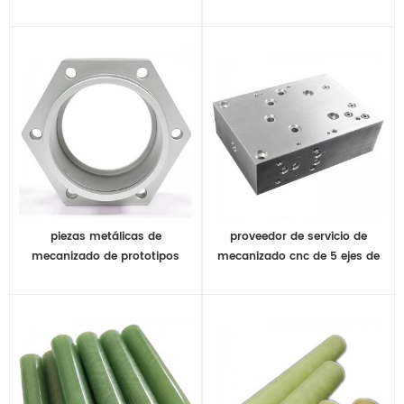
estructura de aluminio 6061
piezas de mecanizado cnc
piezas metálicas de
proveedor de servicio de
mecanizado de prototipos
mecanizado cnc de 5 ejes de
rápidos personalizados del
precisión de china con piezas
proveedor de servicios cnc de
de aluminio
china