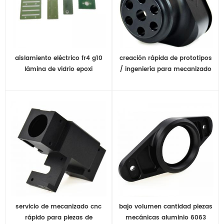
aislamiento eléctrico fr4 g10
creación rápida de prototipos
lámina de vidrio epoxi
/ ingeniería para mecanizado
cnc de piezas metálicas con
colores personalizados
servicio de mecanizado cnc
bajo volumen cantidad piezas
rápido para piezas de
mecánicas aluminio 6063