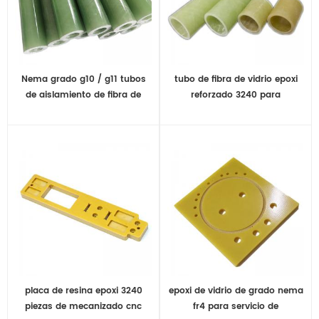
Nema grado g10 / g11 tubos
tubo de fibra de vidrio epoxi
de aislamiento de fibra de
reforzado 3240 para
vidrio epoxi para piezas
aislamiento
mecánicas de electricidad
placa de resina epoxi 3240
epoxi de vidrio de grado nema
piezas de mecanizado cnc
fr4 para servicio de