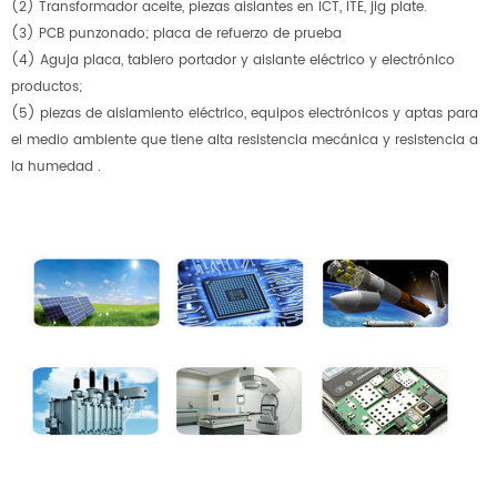
(2) Transformador aceite, piezas aislantes en ICT, ITE, jig plate.
(3) PCB punzonado; placa de refuerzo de prueba
(4) Aguja placa, tablero portador y aislante eléctrico y electrónico
productos;
(5) piezas de aislamiento eléctrico, equipos electrónicos y aptas para
el medio ambiente que tiene alta resistencia mecánica y resistencia a
la humedad .