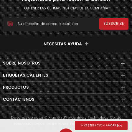
OBTENER LAS ÚLTIMAS NOTICIAS DE LA COMPAÑÍA
NECESITAS AYUDA
SOBRE NOSOTROS
ETIQUETAS CALIENTES
PRODUCTOS
CONTÁCTENOS
Derechos de autor © Xiamen JY Machinery Technology Co.,Ltd
Reservados todos los derechos. Energizado por
dyyseo.com
INVESTIGACIÓN AHORA