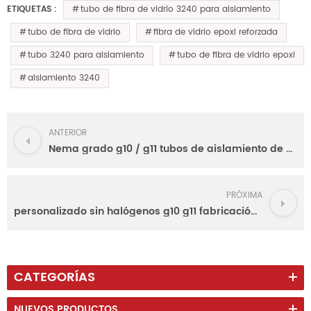
tubo de fibra de vidrio 3240 para aislamiento
ETIQUETAS :
tubo de fibra de vidrio
fibra de vidrio epoxi reforzada
tubo 3240 para aislamiento
tubo de fibra de vidrio epoxi
aislamiento 3240
ANTERIOR
Nema grado g10 / g11 tubos de aislamiento de fibra de vidrio epoxi para piezas mecánicas de electricidad
PRÓXIMA
personalizado sin halógenos g10 g11 fabricación de tubos
CATEGORÍAS
NUEVOS PRODUCTOS