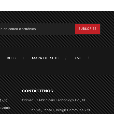
BLOG
MAPA DEL SITIO
XML
CONTÁCTENOS
Xiamen JY Machinery Technology Co.,Ltd
4 g10
 vidrio
Unit 215, Phase II, Design Commune 273