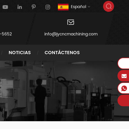
Español
-5652
info@jycncmachining.com
NOTICIAS
CONTÁCTENOS