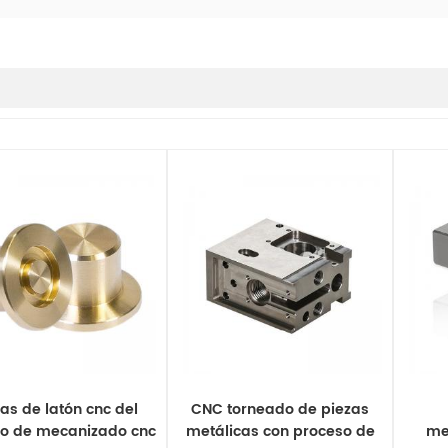
as de latón cnc del
CNC torneado de piezas
io de mecanizado cnc
metálicas con proceso de
me