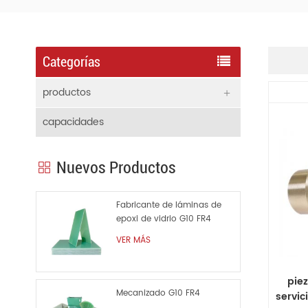
Categorías
productos
capacidades
Nuevos Productos
Fabricante de láminas de
epoxi de vidrio G10 FR4
VER MÁS
piez
Mecanizado G10 FR4
servic