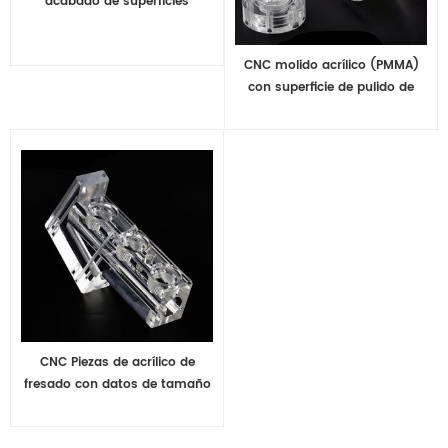
acabado de superficies
CNC molido acrílico (PMMA)
con superficie de pulido de
cristal claro
CNC Piezas de acrílico de
fresado con datos de tamaño
personalizados.