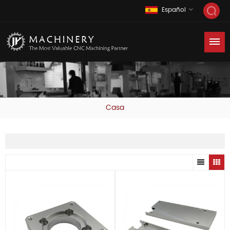
Español
Casa