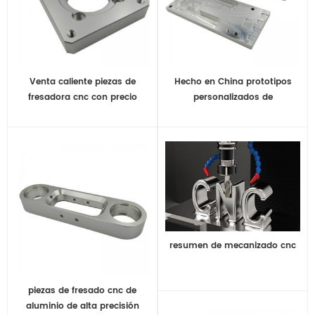
Venta caliente piezas de
Hecho en China prototipos
fresadora cnc con precio
personalizados de
competitivo
procesamiento de CNC de
aluminio
resumen de mecanizado cnc
piezas de fresado cnc de
aluminio de alta precisión