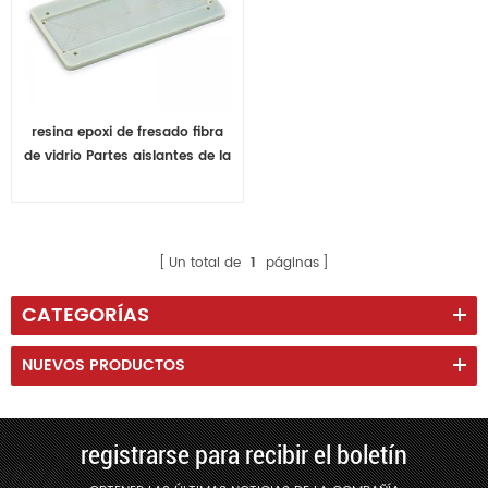
resina epoxi de fresado fibra
de vidrio Partes aislantes de la
hoja de resina epoxi
Un total de
1
páginas
CATEGORÍAS
NUEVOS PRODUCTOS
registrarse para recibir el boletín