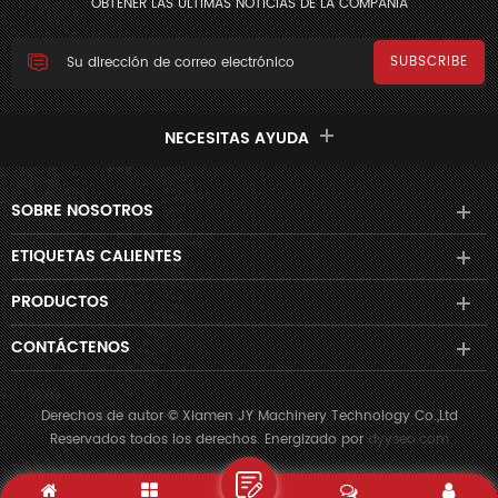
OBTENER LAS ÚLTIMAS NOTICIAS DE LA COMPAÑÍA
NECESITAS AYUDA
SOBRE NOSOTROS
ETIQUETAS CALIENTES
PRODUCTOS
CONTÁCTENOS
Derechos de autor © Xiamen JY Machinery Technology Co.,Ltd
Reservados todos los derechos. Energizado por
dyyseo.com