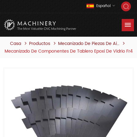
Español
Casa
Productos
Mecanizado De Piezas De Aislamiento
Mecanizado De Componentes De Tablero Epoxi De Vidrio Fr4