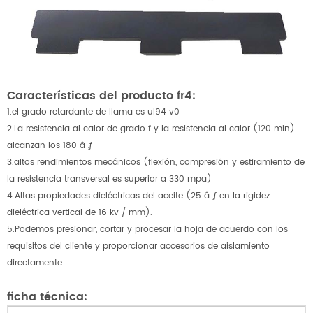
Características del producto fr4:
1.el grado retardante de llama es ul94 v0
2.La resistencia al calor de grado f y la resistencia al calor (120 min)
alcanzan los 180 â „ƒ
3.altos rendimientos mecánicos (flexión, compresión y estiramiento de
la resistencia transversal es superior a 330 mpa)
4.Altas propiedades dieléctricas del aceite (25 â „ƒ en la rigidez
dieléctrica vertical de 16 kv / mm).
5.Podemos presionar, cortar y procesar la hoja de acuerdo con los
requisitos del cliente y proporcionar accesorios de aislamiento
directamente.
ficha técnica: