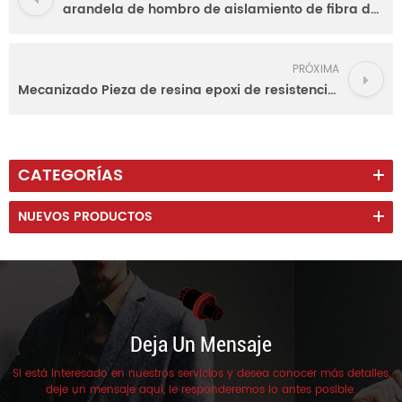
arandela de hombro de aislamiento de fibra de vidrio epoxi de alta resistencia a la temperatura
PRÓXIMA
Mecanizado Pieza de resina epoxi de resistencia al calor personalizada
CATEGORÍAS
NUEVOS PRODUCTOS
Deja Un Mensaje
Si está interesado en nuestros servicios y desea conocer más detalles,
deje un mensaje aquí, le responderemos lo antes posible.