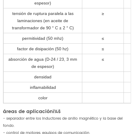
espesor)
tensión de ruptura paralela a las
≥
laminaciones (en aceite de
transformador de 90 ° C ± 2 ° C)
permitividad (50 mhz)
≤
factor de disipación (50 hz)
≤
absorción de agua (D-24 / 23, 3 mm
≤
de espesor)
densidad
inflamabilidad
color
áreas de aplicaciónï¼š
- separador entre los inductores de anillo magnético y la base del
fondo.
- control de motores, equipos de comunicación.