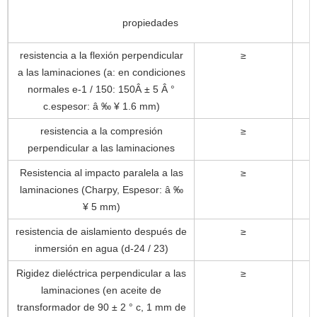
propiedades
resistencia a la flexión perpendicular
≥
a las laminaciones (a: en condiciones
normales e-1 / 150: 150Â ± 5 Â °
c.espesor: â ‰ ¥ 1.6 mm)
resistencia a la compresión
≥
perpendicular a las laminaciones
Resistencia al impacto paralela a las
≥
laminaciones (Charpy, Espesor: â ‰
¥ 5 mm)
resistencia de aislamiento después de
≥
inmersión en agua (d-24 / 23)
Rigidez dieléctrica perpendicular a las
≥
laminaciones (en aceite de
transformador de 90 ± 2 ° c, 1 mm de