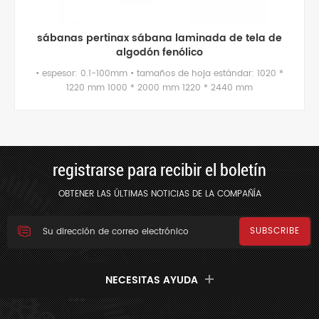
sábanas pertinax sábana laminada de tela de
algodón fenólico
• espesor: 0.1-100mm • tamaños de hoja estándar: 1020 *
1220 mm 1000 * 2000 mm 1220 * 2440 mm
registrarse para recibir el boletín
OBTENER LAS ÚLTIMAS NOTICIAS DE LA COMPAÑÍA
NECESITAS AYUDA