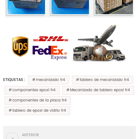
mecanizado fr4
tablero de mecanizado fr4
ETIQUETAS :
componentes epoxi fr4
Mecanizado de tablero epoxi fr4
componentes de la placa fr4
tablero de epoxi de vidrio fr4
ANTERIOR