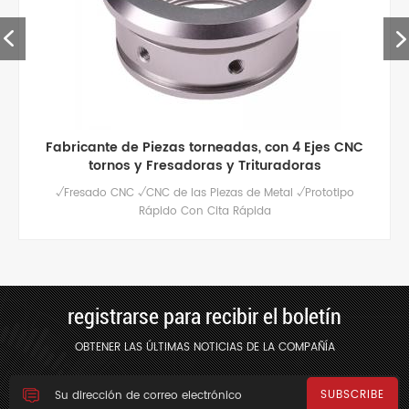
 4 Ejes CNC
piezas de aluminio de mecanizado cnc
doras
calidad personalizadas
 √Prototipo
Servicio de fresado cnc de alta calidad para 
aluminio personalizadas, pulido / anodizado
tratamientos de superficie disponibles
registrarse para recibir el boletín
OBTENER LAS ÚLTIMAS NOTICIAS DE LA COMPAÑÍA