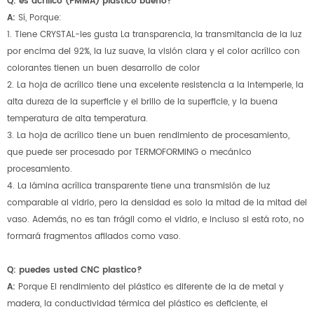
Q: es acrílico (PMMA) plástico bueno?
A:
Sí, Porque:
1. Tiene CRYSTAL-les gusta La transparencia, la transmitancia de la luz
por encima del 92%, la luz suave, la visión clara y el color acrílico con
colorantes tienen un buen desarrollo de color
2. La hoja de acrílico tiene una excelente resistencia a la intemperie, la
alta dureza de la superficie y el brillo de la superficie, y la buena
temperatura de alta temperatura.
3. La hoja de acrílico tiene un buen rendimiento de procesamiento,
que puede ser procesado por TERMOFORMING o mecánico
procesamiento.
4. La lámina acrílica transparente tiene una transmisión de luz
comparable al vidrio, pero la densidad es solo la mitad de la mitad del
vaso. Además, no es tan frágil como el vidrio, e incluso si está roto, no
formará fragmentos afilados como vaso.
Q: puedes usted CNC plastico?
A:
Porque El rendimiento del plástico es diferente de la de metal y
madera, la conductividad térmica del plástico es deficiente, el