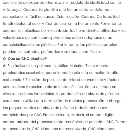
coeficiente de expansión térmica y el módulo de elasticidad son lo
más bajos. Cuando La plantilla o la herramienta se deforman
demasiado, es fácil de causar Deformación. Cuando Corte, es fácil
fundir debido al calor y fácil de usar en la herramienta Por lo tanto,
cuando Los plásticos de mecanizado, las herramientas utilizadas y las
velocidades de corte correspondientes deben adaptarse a las
características de los plásticos Por lo tanto, los plásticos también
pueden ser cortados, perforados y soldados con láseres.
Q: Que es CNC plastico?
A:
El plástico es un polímero sintético Material. Tiene muchas
propiedades excelentes, como la resistencia a la corrosión, la alta
resistencia / Relación de peso, conformidad conveniente y rápida,
colores ricos y excelente aislamiento eléctrico. Se ha utilizado en
diversos sectores industriales. La producción de piezas de plástico
usualmente utiliza una formación de moldes proceso. Sin embargo,
los pequeños lotes de piezas de plástico todavía deben ser
completadas por CNC Procesamiento, es decir, el control digital
computarizado del procesamiento mecánico de precisión, CNC Tornos
de mecanizado, CNC Máquinas de mecanizado, CNC Máquinas