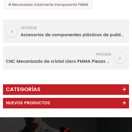
Mecanizado totalmente transparente PMMA
ANTERIOR
Accesorios de componentes plásticos de pulido acrílico de CNC mecanizado
PRÓXIMA
CNC Mecanizado de cristal claro PMMA Piezas con alta precisión.
CATEGORÍAS
NUEVOS PRODUCTOS