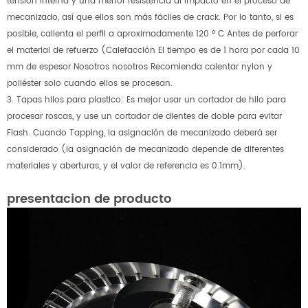
tensión interna y una menor resistencia al impacto en el proceso de
mecanizado, así que ellos son más fáciles de crack. Por lo tanto, si es
posible, calienta el perfil a aproximadamente 120 ° C Antes de perforar
el material de refuerzo (Calefacción El tiempo es de 1 hora por cada 10
mm de espesor Nosotros nosotros Recomienda calentar nylon y
poliéster solo cuando ellos se procesan.
3. Tapas hilos para plastico: Es mejor usar un cortador de hilo para
procesar roscas, y use un cortador de dientes de doble para evitar
Flash. Cuando Tapping, la asignación de mecanizado deberá ser
considerado (la asignación de mecanizado depende de diferentes
materiales y aberturas, y el valor de referencia es 0.1mm).
presentacion de producto