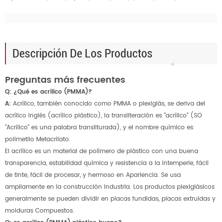
Descripción De Los Productos
Preguntas más frecuentes
Q: ¿Qué es acrílico (PMMA)?
A:
Acrílico, también conocido como PMMA o plexiglás, se deriva del
acrílico inglés (acrílico plástico), la transliteración es "acrílico" (SO
"Acrílico" es una palabra transliturada), y el nombre químico es
polimetilo Metacrilato.
El acrílico es un material de polímero de plástico con una buena
transparencia, estabilidad química y resistencia a la intemperie, fácil
de tinte, fácil de procesar, y hermoso en Apariencia. Se usa
ampliamente en la construcción Industria. Los productos plexiglásicos
generalmente se pueden dividir en placas fundidas, placas extruidas y
molduras Compuestos.