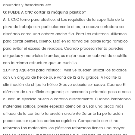
aburridas y fresadoras, etc.
Q: PUEDE A CNC cortar la máquina plastico?
A:
1. CNC torno para plástico: si Los requisitos de la superficie de la
pieza de trabajo son particularmente altos, la cabeza cortadora ser
diseñado como una cabeza ancha fila. Para Los extremos utilizados
para cortar perfiles, diseño. Está en la forma del borde largo rombico
para evitar el exceso de rebabas. Cuando procesamiento paredes
delgadas y materiales blandos, es mejor usar un cabezal de cuchillo
con la misma estructura que un cuchillo.
2.Drilling Agujeros para Plástico: Twist Se pueden utilizar los taladros,
con un ángulo de hélice que varía de 12 a 16 grados. A Facilite la
eliminación de chips, la hélice Groove debería ser suave. Cuando El
diámetro de un orificio es grande, es necesario perforarlo paso a paso
o usar un ejercicio hueco o cortarlo directamente. Cuando Perforando
materiales sólidos, preste especial atención a usar una broca más
afilada, de lo contrario la presión creciente Durante La perforación
puede causar que las partes se agrieten. Comparado con el no
reforzado Los materiales, los plásticos reforzados tienen una mayor