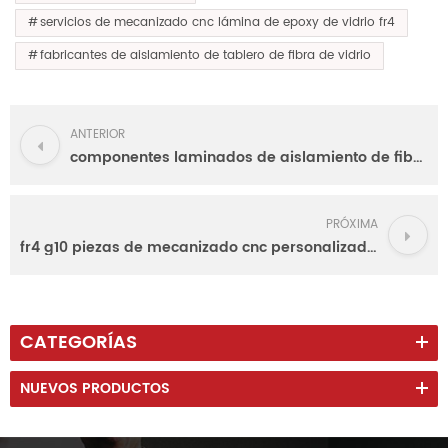
servicios de mecanizado cnc lámina de epoxy de vidrio fr4
fabricantes de aislamiento de tablero de fibra de vidrio
ANTERIOR
componentes laminados de aislamiento de fibra de vidrio de resina epoxi fr4
PRÓXIMA
fr4 g10 piezas de mecanizado cnc personalizadas fibra de vidrio epoxi
CATEGORÍAS
NUEVOS PRODUCTOS