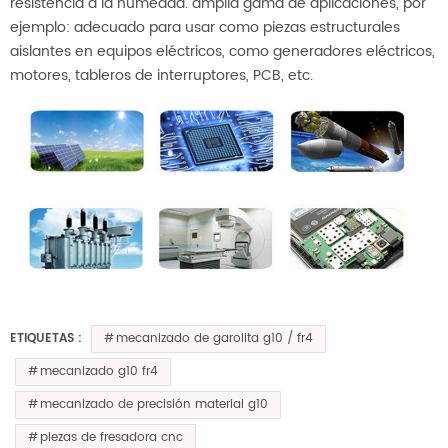
resistencia a la humedad. amplia gama de aplicaciones, por
ejemplo: adecuado para usar como piezas estructurales
aislantes en equipos eléctricos, como generadores eléctricos,
motores, tableros de interruptores, PCB, etc.
mecanizado de garolita g10 / fr4
ETIQUETAS :
mecanizado g10 fr4
mecanizado de precisión material g10
piezas de fresadora cnc