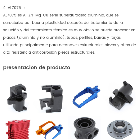
4. AL7075 ：
AL7075 es Al-Zn-Mg-Cu serie superduradero aluminio, que se
caracteriza por buena plasticidad después del tratamiento de la
solución y del tratamiento térmico es muy obvio se puede procesar en
placas (aluminio y no aluminio), tubos, perfiles, barras y forjas.
utilizado principalmente para aeronaves estructurales piezas y otros de
alta resistencia anticorrosión piezas estructurales.
presentacion de producto