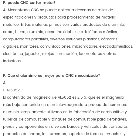
P: puede CNC cortar metal?
A:
Mecanizado CNC se puede aplicar a decenas de miles de
especificaciones y productos para procesamiento de material
metalico. El Las materias primas son varios productos de aluminio,
cobre, hierro, aluminio, acero inoxidable, etc. teléfonos móviles,
computadoras portátiles, diversos estuches plásticos, cámaras
digitales, monitores, comunicaciones, micromotores, electrodomésticos,
electrónica, juguetes, relojes, iluminación, locomotoras y otras
industrias.
P: Que el aluminio es mejor para CNC mecanizado?
A:
1. AL5052 ：
El contenido de magnesio de AL5052 es 2.5 %, que es el magnesio
más bajo contenido en aluminio-magnesio a prueba de herrumbre
aluminio. ampliamente utilizado en la fabricación de combustible y
tuberías de combustible y tanques de combustible para aeronaves,
piezas y componentes en diversos barcos y vehículos de transporte,
productos de chapa, instrumentos, soportes de farolas, remaches y