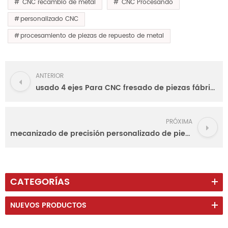
CNC recambio de metal
CNC Procesando
personalizado CNC
procesamiento de piezas de repuesto de metal
ANTERIOR
usado 4 ejes Para CNC fresado de piezas fábrica experimentada
PRÓXIMA
mecanizado de precisión personalizado de piezas de aluminio fabricante
CATEGORÍAS
NUEVOS PRODUCTOS