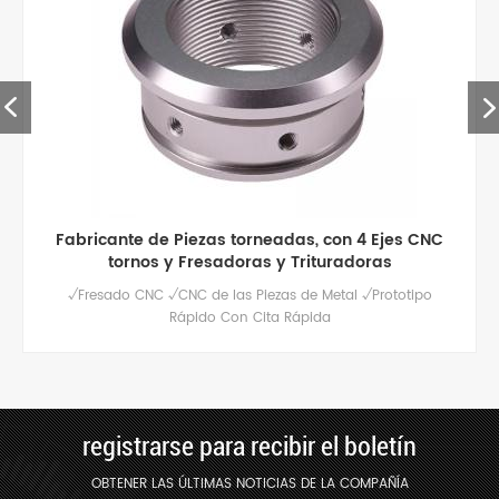
Fabricante de Piezas torneadas, con 4 Ejes CNC
tornos y Fresadoras y Trituradoras
√Fresado CNC √CNC de las Piezas de Metal √Prototipo
Rápido Con Cita Rápida
registrarse para recibir el boletín
OBTENER LAS ÚLTIMAS NOTICIAS DE LA COMPAÑÍA