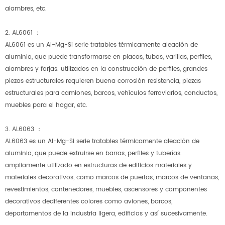
alambres, etc.
2. AL6061 ：
AL6061 es un Al-Mg-Si serie tratables térmicamente aleación de
aluminio, que puede transformarse en placas, tubos, varillas, perfiles,
alambres y forjas. utilizados en la construcción de perfiles, grandes
piezas estructurales requieren buena corrosión resistencia, piezas
estructurales para camiones, barcos, vehículos ferroviarios, conductos,
muebles para el hogar, etc.
3. AL6063 ：
AL6063 es un Al-Mg-Si serie tratables térmicamente aleación de
aluminio, que puede extruirse en barras, perfiles y tuberías.
ampliamente utilizado en estructuras de edificios materiales y
materiales decorativos, como marcos de puertas, marcos de ventanas,
revestimientos, contenedores, muebles, ascensores y componentes
decorativos dediferentes colores como aviones, barcos,
departamentos de la industria ligera, edificios y así sucesivamente.