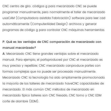
CNC centro de giro. códigos g para mecanizado CNC se puede
programar manualmente, pero normalmente el taller de mecanizado
usaCAM (Computadora asistida Fabricación) software para leer cad
automáticamente (ComputerAided Design) archivos y generar
programas de código g para controlar CNC máquinas herramientas.
P: Qué es las ventajas de CNC comparación de mecanizado con
manual mecanizado?
A:
Mecanizado CNC tiene grandes ventajas sobre el mecanizado
manual. Para ejemplo, el partsproduced por CNC el mecanizado es
muy preciso y repetible; CNC mecanizado canproduce partes con
formas complejas que no puede ser procesado manualmente.
Mecanizado CNC la tecnología ha sido ampliamente promocionada.
la mayoría de los talleres de mecanizado haveCNC capacidades de
mecanizado. El más común CNC métodos de mecanizado en
mecanizado típico talleres son CNC fresado, CNC torno y CNC EDM
corte de alambre (EDM).