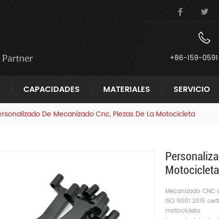
+86-159-0591
CAPACIDADES
MATERIALES
SERVICIO
ersonalizado De Mecanizado Cnc, Piezas De La Motocicleta
Personaliz
Motocicleta
Mecanizado CNC d
ISO 9001:2015 cert
motocicleta.