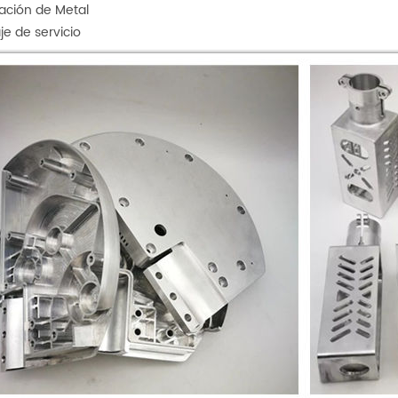
ación de Metal
e de servicio