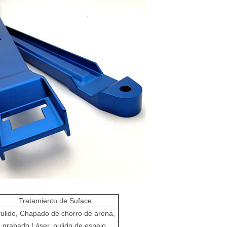
Tratamiento de Suface
ulido, Chapado de chorro de arena,
grabado Láser, pulido de espejo,