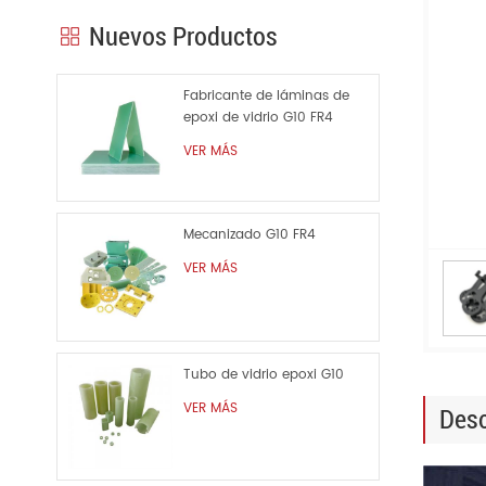
Nuevos Productos
Fabricante de láminas de
epoxi de vidrio G10 FR4
VER MÁS
Mecanizado G10 FR4
VER MÁS
Tubo de vidrio epoxi G10
VER MÁS
Desc