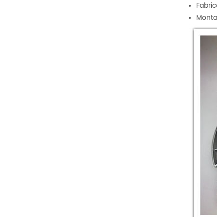
Fabric
Montaj