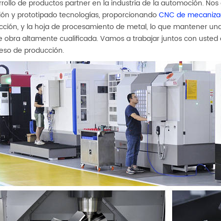
rollo de productos partner en la industria de la automoción. N
ión y prototipado tecnologías, proporcionando
CNC de mecaniza
cción, y la hoja de procesamiento de metal, lo que mantener una
obra altamente cualificada. Vamos a trabajar juntos con usted e
eso de producción.