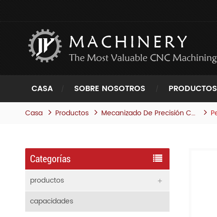
CASA
SOBRE NOSOTROS
PRODUCTOS
Casa
Productos
P
Mecanizado De Precisión Cnc
Categorías
productos
capacidades