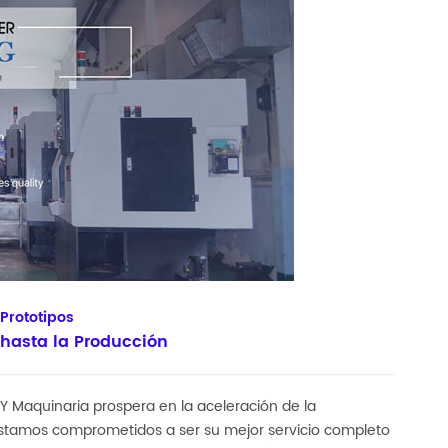
Prototipos
o hasta la Producción
Y Maquinaria prospera en la aceleración de la
Estamos comprometidos a ser su mejor servicio completo