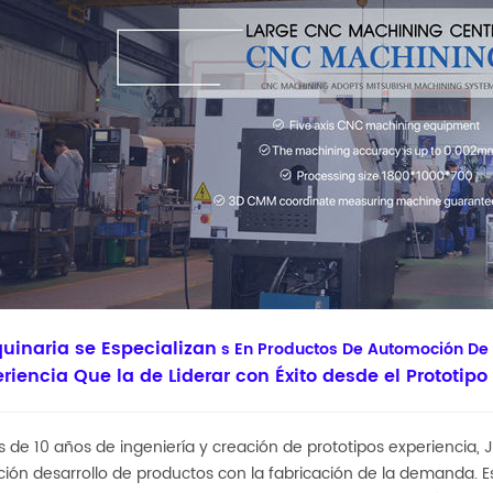
uinaria se Especializan
s En
Productos De Automoción De 
riencia Que la de Liderar con Éxito desde el Prototip
de 10 años de ingeniería y creación de prototipos experiencia, J
ón desarrollo de productos con la fabricación de la demanda. 