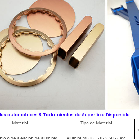
les automotrices & Tratamientos de Superficie Disponible:
Material
Tipo de Material
P
nio o de aleación de aluminio
Aluminum6061,7075,5052,etc