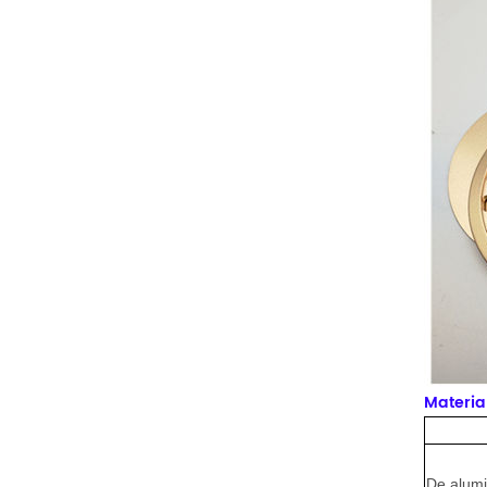
Materia
De alumi