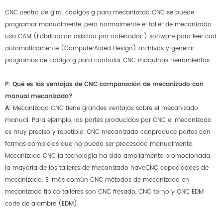
CNC centro de giro. códigos g para mecanizado CNC se puede
programar manualmente, pero normalmente el taller de mecanizado
usa CAM (Fabricación asistida por ordenador ) software para leer cad
automáticamente (ComputerAided Design) archivos y generar
programas de código g para controlar CNC máquinas herramientas.
P: Qué es las ventajas de CNC comparación de mecanizado con
manual mecanizado?
A:
Mecanizado CNC tiene grandes ventajas sobre el mecanizado
manual. Para ejemplo, las partes producidas por CNC el mecanizado
es muy preciso y repetible; CNC mecanizado canproduce partes con
formas complejas que no puedo ser procesado manualmente.
Mecanizado CNC la tecnología ha sido ampliamente promocionada.
la mayoría de los talleres de mecanizado haveCNC capacidades de
mecanizado. El más común CNC métodos de mecanizado en
mecanizado típico talleres son CNC fresado, CNC torno y CNC EDM
corte de alambre (EDM).