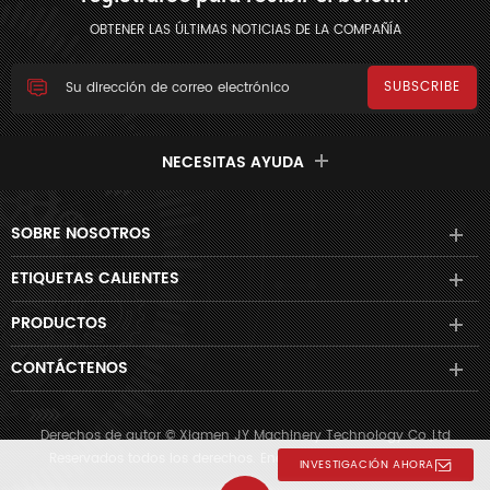
OBTENER LAS ÚLTIMAS NOTICIAS DE LA COMPAÑÍA
NECESITAS AYUDA
SOBRE NOSOTROS
ETIQUETAS CALIENTES
PRODUCTOS
CONTÁCTENOS
Derechos de autor © Xiamen JY Machinery Technology Co.,Ltd
Reservados todos los derechos. Energizado por
dyyseo.com
INVESTIGACIÓN AHORA