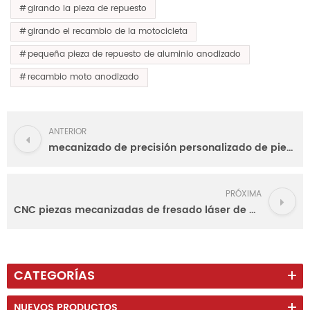
girando la pieza de repuesto
girando el recambio de la motocicleta
pequeña pieza de repuesto de aluminio anodizado
recambio moto anodizado
ANTERIOR
mecanizado de precisión personalizado de piezas de aluminio fabricante
PRÓXIMA
CNC piezas mecanizadas de fresado láser de acero inoxidable de alta precisión
CATEGORÍAS
NUEVOS PRODUCTOS