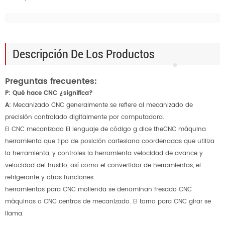
Descripción De Los Productos
Preguntas frecuentes:
P: Qué hace CNC ¿significa?
A:
Mecanizado CNC generalmente se refiere al mecanizado de
precisión controlado digitalmente por computadora.
El CNC mecanizado El lenguaje de código g dice theCNC máquina
herramienta que tipo de posición cartesiana coordenadas que utiliza
la herramienta, y controles la herramienta velocidad de avance y
velocidad del husillo, así como el convertidor de herramientas, el
refrigerante y otras funciones.
herramientas para CNC molienda
se denominan fresado CNC
máquinas o CNC centros de mecanizado. El torno para CNC girar se
llama.