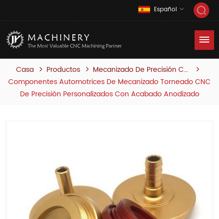
Español
Casa
Productos
Mecanizado De Precisión Cnc
Componentes Automotrices De Mecanizado Torneado CNC
De Precisión Personalizados Con Acabado Anodizado