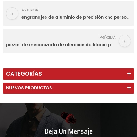
ANTERIOR
engranajes de aluminio de precisión cnc personalizados con chorro de arena y anodizado
PRÓXIMA
piezas de mecanizado de aleación de titanio personalizadas de fresado cnc de 5 ejes
CATEGORÍAS
NUEVOS PRODUCTOS
Deja Un Mensaje