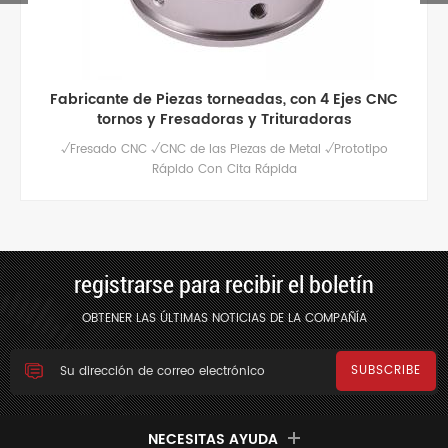
Fabricante de Piezas torneadas, con 4 Ejes CNC
tornos y Fresadoras y Trituradoras
√Fresado CNC √CNC de las Piezas de Metal √Prototipo
Rápido Con Cita Rápida
registrarse para recibir el boletín
OBTENER LAS ÚLTIMAS NOTICIAS DE LA COMPAÑÍA
NECESITAS AYUDA