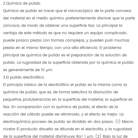
2.Química de pulido.
Química de pulido es hacer que el microscópico de la parte convexa
del material en el medio químico preferentemente disolver que la parte
cóncava, de modo de obtener una superficie lisa. La principal la
ventaja de este método es que no requiere un equipo complicado,
puede polaco piezas con formas complejas, y pueden pulir muchas
piezas en el mismo tiempo, con una alta eficiencia. El problema
principal de química de pulido es el preparación de la solución de
pulido. La rugosidad de la superficie obtenida por la química el pulido
es generalmente de 10 µm.
3.El pulido electrolítico.
El principio básico de la electrolítico el pulido es la misma como la
química de pulido, que es, de forma selectiva la disolución de
pequeñas protuberancias en la superficie del material, la superficie es
lisa. En comparación con la química de pulido, el efecto de la
reacción del cátodo puede ser eliminado, y el efecto es mejor. La
electroquímica proceso de pulido se dividido en dos pasos: (1) Macro
nivelar El producto disuelto se difunde en el electrolito, y la rugosidad
de la superficie del material disminuye, Ra> 1 µm. (2) Bajo la luz de