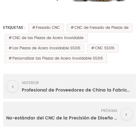
Fresado CNC
CNC de Fresado de Piezas de
ETIQUETAS :
CNC de las Piezas de Acero Inoxidable
Las Piezas de Acero inoxidable SS316
CNC SS316
Personalizar las Piezas de Acero Inoxidable SS316
ANTERIOR
Profesional de Proveedores de China la Fabricación Personalizada de Fresado CNC
PRÓXIMA
No-estándar del CNC de la Precisión de Diseño Personalizado de Mecanizado CNC