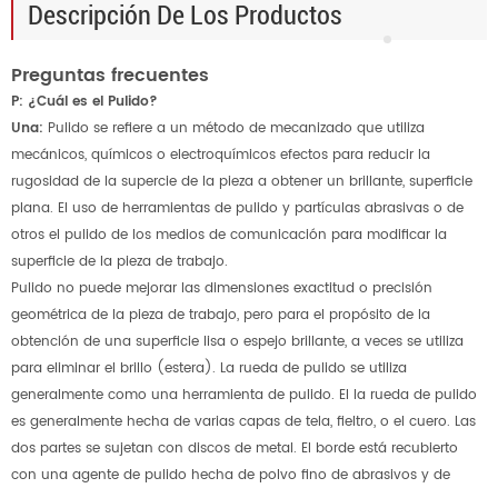
Descripción De Los Productos
Preguntas frecuentes
P: ¿Cuál es el Pulido?
Una:
Pulido se refiere a un método de mecanizado que utiliza
mecánicos, químicos o electroquímicos efectos para reducir la
rugosidad de la supercie de la pieza a obtener un brillante, superficie
plana. El uso de herramientas de pulido y partículas abrasivas o de
otros el pulido de los medios de comunicación para modificar la
superficie de la pieza de trabajo.
Pulido no puede mejorar las dimensiones exactitud o precisión
geométrica de la pieza de trabajo, pero para el propósito de la
obtención de una superficie lisa o espejo brillante, a veces se utiliza
para eliminar el brillo (estera). La rueda de pulido se utiliza
generalmente como una herramienta de pulido. El la rueda de pulido
es generalmente hecha de varias capas de tela, fieltro, o el cuero. Las
dos partes se sujetan con discos de metal. El borde está recubierto
con una agente de pulido hecha de polvo fino de abrasivos y de