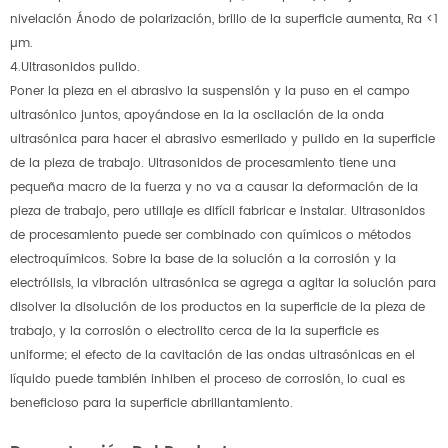
nivelación Ánodo de polarización, brillo de la superficie aumenta, Ra <1
µm.
4.Ultrasonidos pulido.
Poner la pieza en el abrasivo la suspensión y la puso en el campo
ultrasónico juntos, apoyándose en la la oscilación de la onda
ultrasónica para hacer el abrasivo esmerilado y pulido en la superficie
de la pieza de trabajo. Ultrasonidos de procesamiento tiene una
pequeña macro de la fuerza y no va a causar la deformación de la
pieza de trabajo, pero utillaje es difícil fabricar e instalar. Ultrasonidos
de procesamiento puede ser combinado con químicos o métodos
electroquímicos. Sobre la base de la solución a la corrosión y la
electrólisis, la vibración ultrasónica se agrega a agitar la solución para
disolver la disolución de los productos en la superficie de la pieza de
trabajo, y la corrosión o electrolito cerca de la la superficie es
uniforme; el efecto de la cavitación de las ondas ultrasónicas en el
líquido puede también inhiben el proceso de corrosión, lo cual es
beneficioso para la superficie abrillantamiento.