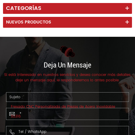
CATEGORÍAS
NUEVOS PRODUCTOS
Deja Un Mensaje
Si está interesado en nuestros servicios y desea conocer más detalles,
deje un mensaje aquí, le responderemos lo antes posible.
Sujeto :
Fresado CNC Personalizada de Piezas de Acero Inoxidable
SS316