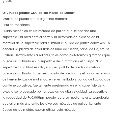
grasa.
Q: ¿Puede polaco CNC de las Piezas de Metal?
Una:
Sí, se puede con la siguiente maneras:
1.Pulido mecánico.
Pulido mecánico es un método de pulido que se obtiene una
superficie lisa mediante el corte y la deformación plástica de la
material de la superficie para eliminar el pulido de partes convexas. En
general, la piedra de afilar tiras de lana de ruedas, papel de lija, etc. se
utilizan. Herramientas auxiliares, tales como plataformas giratorias que
puede ser utilizado en la superficie de la rotación del cuerpo. Si la
superficie la calidad es alta, el super-pulido de precisión método
puede ser utilizado. Super-rectificado de precisión y el pulido es el uso
de herramientas de molienda, en el esmerilado y pulido de líquido que
contiene abrasivos, fuertemente presionado en el la superficie de la
pieza a ser procesado por la rotación de alta velocidad. La superficie
la rugosidad de Ra0.008µm puede lograrse mediante esta tecnología,
que es el más alto entre los diversos métodos de pulido. La lente
óptica de los moldes suelen utilizar este método.