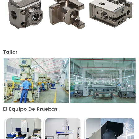
Taller
El Equipo De Pruebas