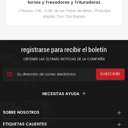
tornos y Fresadoras y Trituradoras
√Fresado CNC √CNC de las Piezas de Metal √Prototipo
Rápido Con Cita Rápida
registrarse para recibir el boletín
OBTENER LAS ÚLTIMAS NOTICIAS DE LA COMPAÑÍA
NECESITAS AYUDA
SOBRE NOSOTROS
ETIQUETAS CALIENTES