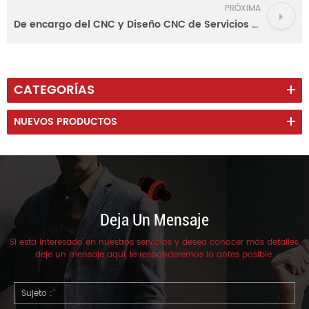
PRÓXIMA
De encargo del CNC y Diseño CNC de Servicios de Ingeniería
CATEGORÍAS
NUEVOS PRODUCTOS
Deja Un Mensaje
Si está interesado en nuestros servicios y desea conocer más detalles,
deje un mensaje aquí, le responderemos lo antes posible.
Sujeto :