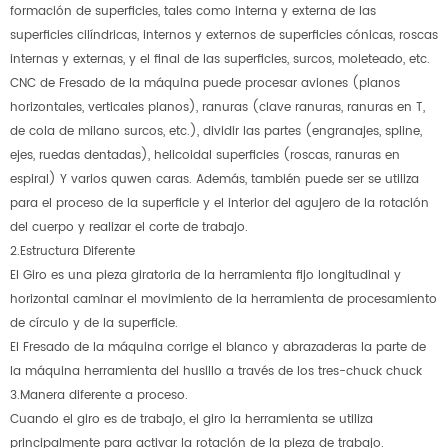
formación de superficies, tales como interna y externa de las
superficies cilíndricas, internos y externos de superficies cónicas, roscas
internas y externas, y el final de las superficies, surcos, moleteado, etc.
CNC de Fresado de la máquina puede procesar aviones (planos
horizontales, verticales planos), ranuras (clave ranuras, ranuras en T,
de cola de milano surcos, etc.), dividir las partes (engranajes, spline,
ejes, ruedas dentadas), helicoidal superficies (roscas, ranuras en
espiral) Y varios quwen caras. Además, también puede ser se utiliza
para el proceso de la superficie y el interior del agujero de la rotación
del cuerpo y realizar el corte de trabajo.
2.Estructura Diferente
El Giro es una pieza giratoria de la herramienta fijo longitudinal y
horizontal caminar el movimiento de la herramienta de procesamiento
de círculo y de la superficie.
El Fresado de la máquina corrige el blanco y abrazaderas la parte de
la máquina herramienta del husillo a través de los tres-chuck chuck
3.Manera diferente a proceso.
Cuando el giro es de trabajo, el giro la herramienta se utiliza
principalmente para activar la rotación de la pieza de trabajo.