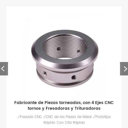
piezas de aluminio de mecanizado cnc de alta
calidad personalizadas
Servicio de fresado cnc de alta calidad para piezas de
aluminio personalizadas, pulido / anodizado y otros