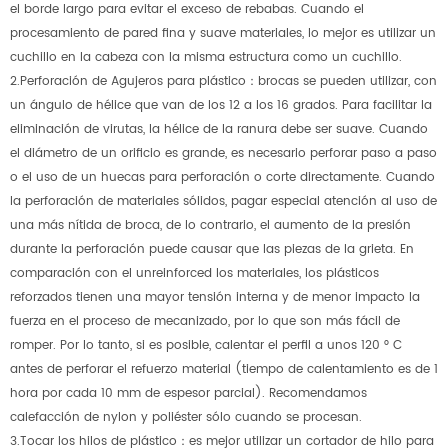
el borde largo para evitar el exceso de rebabas. Cuando el
procesamiento de pared fina y suave materiales, lo mejor es utilizar un
cuchillo en la cabeza con la misma estructura como un cuchillo.
2.Perforación de Agujeros para plástico：brocas se pueden utilizar, con
un ángulo de hélice que van de los 12 a los 16 grados. Para facilitar la
eliminación de virutas, la hélice de la ranura debe ser suave. Cuando
el diámetro de un orificio es grande, es necesario perforar paso a paso
o el uso de un huecas para perforación o corte directamente. Cuando
la perforación de materiales sólidos, pagar especial atención al uso de
una más nítida de broca, de lo contrario, el aumento de la presión
durante la perforación puede causar que las piezas de la grieta. En
comparación con el unreinforced los materiales, los plásticos
reforzados tienen una mayor tensión interna y de menor impacto la
fuerza en el proceso de mecanizado, por lo que son más fácil de
romper. Por lo tanto, si es posible, calentar el perfil a unos 120 ° C
antes de perforar el refuerzo material (tiempo de calentamiento es de 1
hora por cada 10 mm de espesor parcial). Recomendamos
calefacción de nylon y poliéster sólo cuando se procesan.
3.Tocar los hilos de plástico：es mejor utilizar un cortador de hilo para