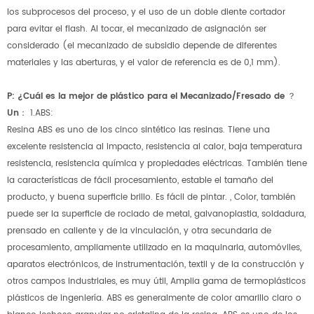
los subprocesos del proceso, y el uso de un doble diente cortador
para evitar el flash. Al tocar, el mecanizado de asignación ser
considerado (el mecanizado de subsidio depende de diferentes
materiales y las aberturas, y el valor de referencia es de 0,1 mm).
P: ¿Cuál es la mejor de plástico para el Mecanizado/Fresado de ？
Un：
1.ABS:
Resina ABS es uno de los cinco sintético las resinas. Tiene una
excelente resistencia al impacto, resistencia al calor, baja temperatura
resistencia, resistencia química y propiedades eléctricas. También tiene
la características de fácil procesamiento, estable el tamaño del
producto, y buena superficie brillo. Es fácil de pintar. , Color, también
puede ser la superficie de rociado de metal, galvanoplastia, soldadura,
prensado en caliente y de la vinculación, y otra secundaria de
procesamiento, ampliamente utilizado en la maquinaria, automóviles,
aparatos electrónicos, de instrumentación, textil y de la construcción y
otros campos industriales, es muy útil, Amplia gama de termoplásticos
plásticos de ingeniería. ABS es generalmente de color amarillo claro o