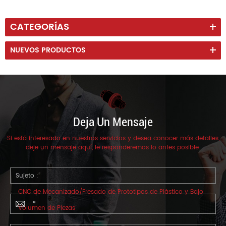
CATEGORÍAS
NUEVOS PRODUCTOS
Deja Un Mensaje
Si está interesado en nuestros servicios y desea conocer más detalles,
deje un mensaje aquí, le responderemos lo antes posible.
Sujeto :
CNC de Mecanizado/Fresado de Prototipos de Plástico y Bajo
Volumen de Piezas