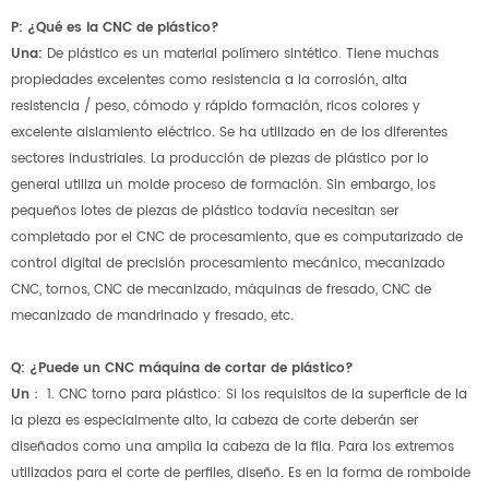
P: ¿Qué es la CNC de plástico?
Una:
De plástico es un material polímero sintético. Tiene muchas
propiedades excelentes como resistencia a la corrosión, alta
resistencia / peso, cómodo y rápido formación, ricos colores y
excelente aislamiento eléctrico. Se ha utilizado en de los diferentes
sectores industriales. La producción de piezas de plástico por lo
general utiliza un molde proceso de formación. Sin embargo, los
pequeños lotes de piezas de plástico todavía necesitan ser
completado por el CNC de procesamiento, que es computarizado de
control digital de precisión procesamiento mecánico, mecanizado
CNC, tornos, CNC de mecanizado, máquinas de fresado, CNC de
mecanizado de mandrinado y fresado, etc.
Q: ¿Puede un CNC máquina de cortar de plástico?
Un：
1. CNC torno para plástico: Si los requisitos de la superficie de la
la pieza es especialmente alto, la cabeza de corte deberán ser
diseñados como una amplia la cabeza de la fila. Para los extremos
utilizados para el corte de perfiles, diseño. Es en la forma de romboide