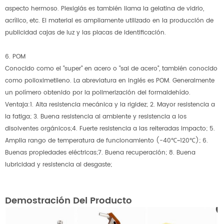
aspecto hermoso. Plexiglás es también llama la gelatina de vidrio,
acrílico, etc. El material es ampliamente utilizado en la producción de
publicidad cajas de luz y las placas de identificación.
6. POM
Conocido como el "super" en acero o "sai de acero", también conocido
como polioximetileno. La abreviatura en inglés es POM. Generalmente
un polímero obtenido por la polimerización del formaldehído.
Ventaja:1. Alta resistencia mecánica y la rigidez; 2. Mayor resistencia a
la fatiga; 3. Buena resistencia al ambiente y resistencia a los
disolventes orgánicos;4. Fuerte resistencia a las reiteradas impacto; 5.
Amplia rango de temperatura de funcionamiento (-40℃~120℃); 6.
Buenas propiedades eléctricas;7. Buena recuperación; 8. Buena
lubricidad y resistencia al desgaste;
Demostración Del Producto