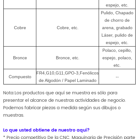
espejo, etc.
Pulido, Chapado
de chorro de
Cobre
Cobre, etc.
arena, grabado
Láser, pulido de
espejo, etc.
Polaco, cepillo,
Bronce
Bronce, etc.
espejo, polaco,
etc.
FR4,G10,G11,GPO-3,Fenólicos
Compuesto
--
de Algodón / Papel Laminado
Nota:Los productos que aquí se muestra es sólo para
presentar el alcance de nuestras actividades de negocio.
Podemos fabricar piezas a medida según sus dibujos o
muestras.
Lo que usted obtiene de nuestro aquí?
* Precio competitivo De la CNC, Maquinaria de Precisión parte