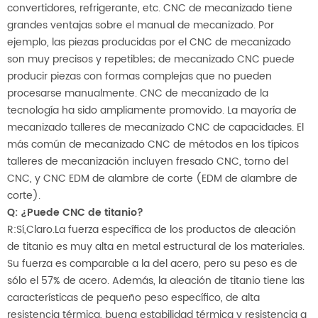
convertidores, refrigerante, etc. CNC de mecanizado tiene
grandes ventajas sobre el manual de mecanizado. Por
ejemplo, las piezas producidas por el CNC de mecanizado
son muy precisos y repetibles; de mecanizado CNC puede
producir piezas con formas complejas que no pueden
procesarse manualmente. CNC de mecanizado de la
tecnología ha sido ampliamente promovido. La mayoría de
mecanizado talleres de mecanizado CNC de capacidades. El
más común de mecanizado CNC de métodos en los típicos
talleres de mecanización incluyen fresado CNC, torno del
CNC, y CNC EDM de alambre de corte (EDM de alambre de
corte).
Q: ¿Puede CNC de titanio?
R:Sí,Claro.La fuerza específica de los productos de aleación
de titanio es muy alta en metal estructural de los materiales.
Su fuerza es comparable a la del acero, pero su peso es de
sólo el 57% de acero. Además, la aleación de titanio tiene las
características de pequeño peso específico, de alta
resistencia térmica, buena estabilidad térmica y resistencia a