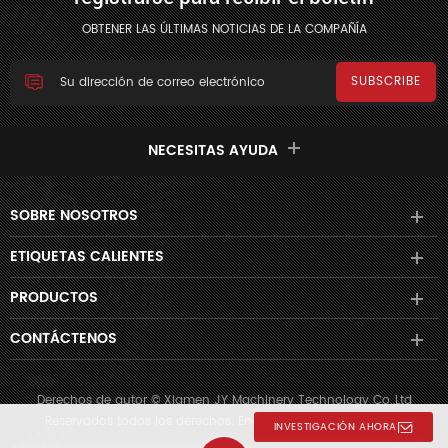
OBTENER LAS ÚLTIMAS NOTICIAS DE LA COMPAÑÍA
NECESITAS AYUDA
SOBRE NOSOTROS
ETIQUETAS CALIENTES
PRODUCTOS
CONTÁCTENOS
Derechos de autor © Xiamen JY Machinery Technology Co.,Ltd
Reservados todos los derechos. Energizado por
dyyseo.com
INVESTIGACIÓN AHORA