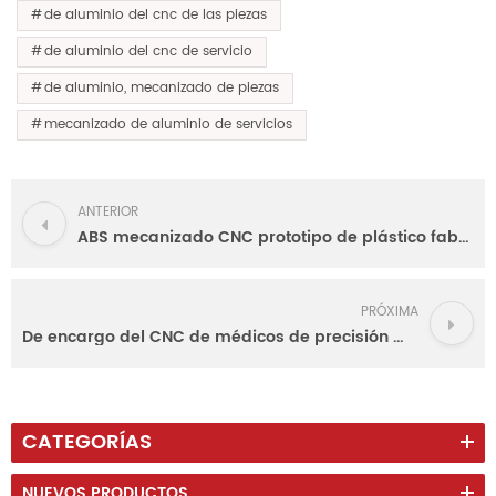
de aluminio del cnc de las piezas
de aluminio del cnc de servicio
de aluminio, mecanizado de piezas
mecanizado de aluminio de servicios
ANTERIOR
ABS mecanizado CNC prototipo de plástico fabricante para la industria médica
PRÓXIMA
De encargo del CNC de médicos de precisión mecanizado de piezas de aluminio
CATEGORÍAS
NUEVOS PRODUCTOS