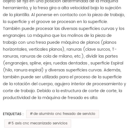
objeto se fija en una posición determinada de la máquina
herramienta, y la fresa gira a alta velocidad bajo la sujeción
de la plantilla. Al ponerse en contacto con la pieza de trabajo,
la superficie y el groove se procesan en la superficie.
También puede procesar las diversas superficies curvas y los
engranajes. La máquina que los molinos de la pieza de
trabajo con una fresa puede máquina de planos (planos
horizontales, verticales planos), ranuras (clave surcos, T-
ranuras, ranuras de cola de milano, etc.), dividir las partes
(engranajes, spline, ejes, ruedas dentadas , superficie Espiral
(hilo, ranura espiral) y diversas superficies curvas. Además,
también puede ser utilizado para el proceso de la superficie
de la rotación del cuerpo, agujero interior de procesamiento y
corte de trabajo. Debido a la estructura de corte de corte, la
productividad de la máquina de fresado es alta.
de aluminio cnc fresado de servicio
ETIQUETAS :
5 axis cnc mecanizado servicios