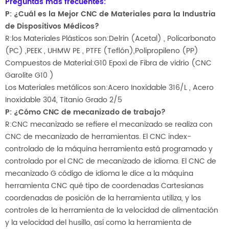
Preguntas más frecuentes:
P: ¿Cuál es la Mejor CNC de Materiales para la Industria
de Dispositivos Médicos?
R:los Materiales Plásticos son:Delrin (Acetal) , Policarbonato
(PC) ,PEEK , UHMW PE , PTFE (Teflón),Polipropileno (PP)
Compuestos de Material:G10 Epoxi de Fibra de vidrio (CNC
Garolite G10 )
Los Materiales metálicos son:Acero Inoxidable 316/L , Acero
Inoxidable 304, Titanio Grado 2/5
P: ¿Cómo CNC de mecanizado de trabajo?
R:CNC mecanizado se refiere el mecanizado se realiza con
CNC de mecanizado de herramientas. El CNC index-
controlado de la máquina herramienta está programado y
controlado por el CNC de mecanizado de idioma. El CNC de
mecanizado G código de idioma le dice a la máquina
herramienta CNC qué tipo de coordenadas Cartesianas
coordenadas de posición de la herramienta utiliza, y los
controles de la herramienta de la velocidad de alimentación
y la velocidad del husillo, así como la herramienta de