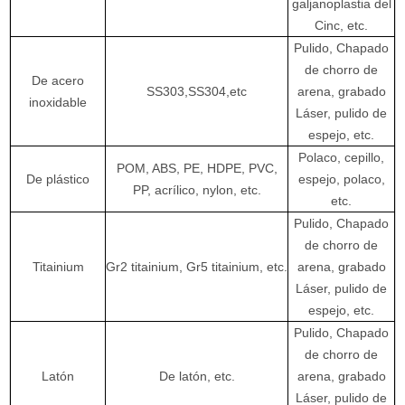
galjanoplastia del
Cinc, etc.
Pulido, Chapado
de chorro de
De acero
SS303,SS304,etc
arena, grabado
inoxidable
Láser, pulido de
espejo, etc.
Polaco, cepillo,
POM, ABS, PE, HDPE, PVC,
De plástico
espejo, polaco,
PP, acrílico, nylon, etc.
etc.
Pulido, Chapado
de chorro de
Titainium
Gr2 titainium, Gr5 titainium, etc.
arena, grabado
Láser, pulido de
espejo, etc.
Pulido, Chapado
de chorro de
Latón
De latón, etc.
arena, grabado
Láser, pulido de